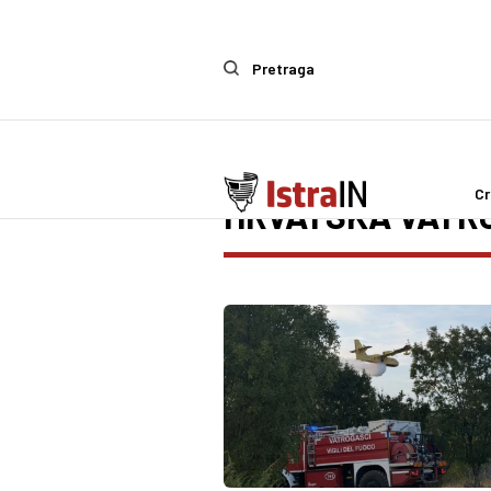
Pretraga
Cr
HRVATSKA VATR