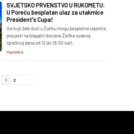
SVJETSKO PRVENSTVO U RUKOMETU:
U Poreču besplatan ulaz za utakmice
President's Cupa!
Svi koji žele doći u Žatiku mogu besplatne ulaznice
preuzeti na blagajni dvorane Žatika svakog
igračkog dana od 12 do 18:30 sati.
Prije 560 d
1
2