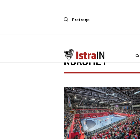
Pretraga
Cr
RUKOMET