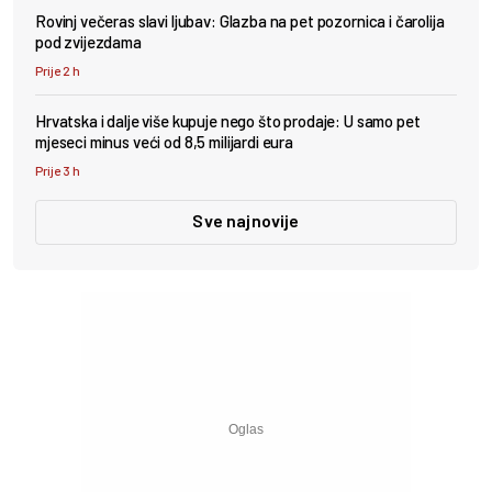
Rovinj večeras slavi ljubav: Glazba na pet pozornica i čarolija
pod zvijezdama
Prije 2 h
Hrvatska i dalje više kupuje nego što prodaje: U samo pet
mjeseci minus veći od 8,5 milijardi eura
Prije 3 h
Sve najnovije