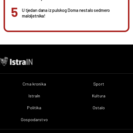
U tjedan dana iz pulskog Doma nestalo sedmero
maloljetnika!
Crna kronika
Sport
IstraIn
Kultura
Politika
Ostalo
Gospodarstvo