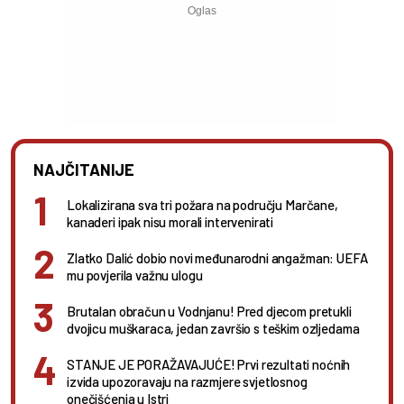
NAJČITANIJE
Lokalizirana sva tri požara na području Marčane,
kanaderi ipak nisu morali intervenirati
Zlatko Dalić dobio novi međunarodni angažman: UEFA
mu povjerila važnu ulogu
Brutalan obračun u Vodnjanu! Pred djecom pretukli
dvojicu muškaraca, jedan završio s teškim ozljedama
STANJE JE PORAŽAVAJUĆE! Prvi rezultati noćnih
izvida upozoravaju na razmjere svjetlosnog
onečišćenja u Istri