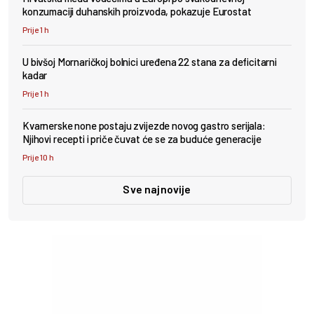
konzumaciji duhanskih proizvoda, pokazuje Eurostat
Prije 1 h
U bivšoj Mornaričkoj bolnici uređena 22 stana za deficitarni
kadar
Prije 1 h
Kvarnerske none postaju zvijezde novog gastro serijala:
Njihovi recepti i priče čuvat će se za buduće generacije
Prije 10 h
Sve najnovije