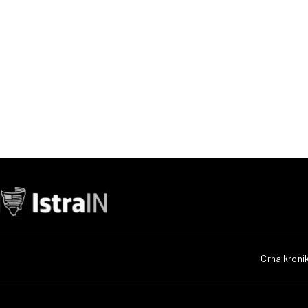
Crna kroni