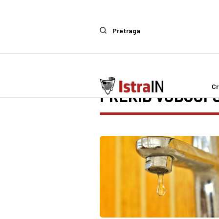
Pretraga
Cr
PREKID VODOOP