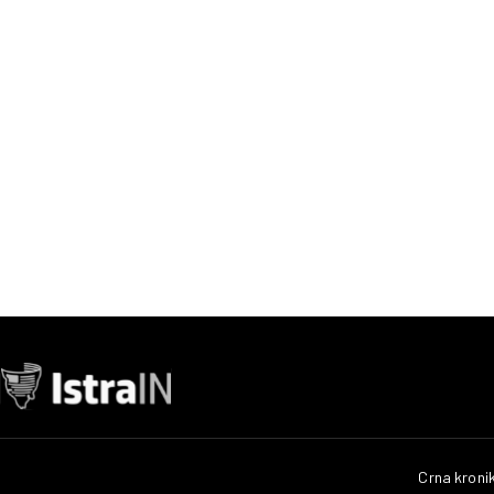
Crna kroni