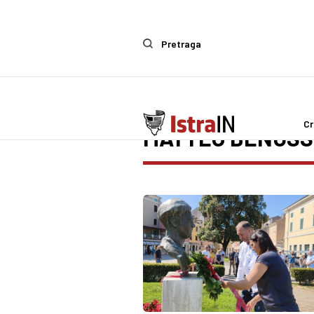
Pretraga
Cr
MATTEO BENUSSI