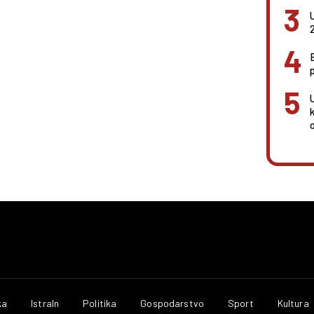
ka
IstraIn
Politika
Gospodarstvo
Sport
Kultura