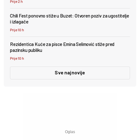
Prije 2 h
Chili Fest ponovno stiže u Buzet: Otvoren poziv za ugostitelje
i izlagače
Prije 10 h
Rezidentica Kuće za pisce Emina Selimović stiže pred
pazinsku publiku
Prije 10 h
Sve najnovije