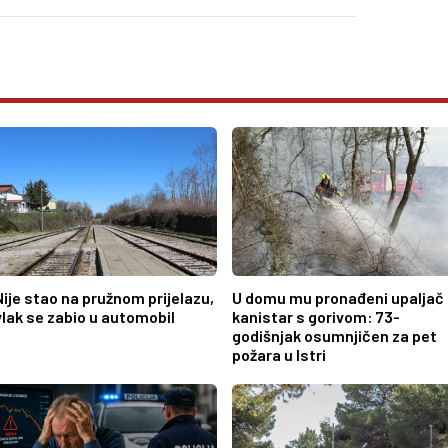
Nije stao na pružnom prijelazu,
U domu mu pronađeni upaljač 
vlak se zabio u automobil
kanistar s gorivom: 73-
godišnjak osumnjičen za pet
požara u Istri