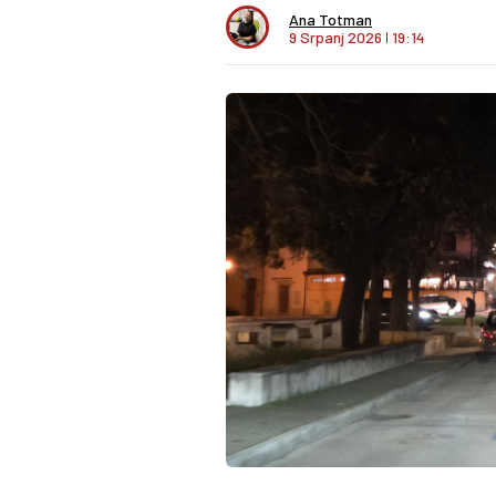
Ana Totman
9 Srpanj 2026
I
19:14