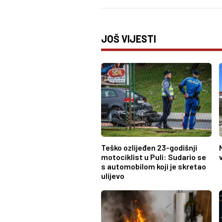
JOŠ VIJESTI
Teško ozlijeđen 23-godišnji
motociklist u Puli: Sudario se
s automobilom koji je skretao
ulijevo