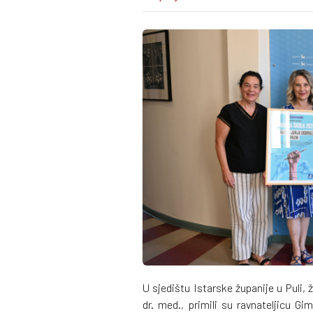
U sjedištu Istarske županije u Puli,
dr. med., primili su ravnateljicu G