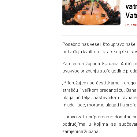
vat
Vat
Prije 9
Posebno nas veseli što upravo naše š
potvrđuju kvalitetu istarskog školstv
Zamjenica župana Gordana Antić pri
ovakvog priznanja stoje godine predan
„Pridružujem se čestitkama i drago
strašću i velikom predanošću. Danas
uloga učitelja, nastavnika i ravnat
mlade ljude, moramo ulagati i u profe
Upravo zato pripremamo dodatne p
područjima u kojima se suočava
zamjenica župana.