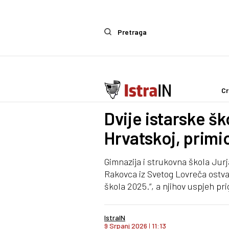
Pretraga
Cr
Politika
Dvije istarske š
Hrvatskoj, primio
Gimnazija i strukovna škola Jur
Rakovca iz Svetog Lovreča ostva
škola 2025.“, a njihov uspjeh pr
IstraIN
9 Srpanj 2026
I
11:13