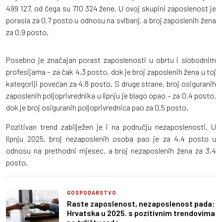
499 127, od čega su 710 324 žene. U ovoj skupini zaposlenost je
porasla za 0,7 posto u odnosu na svibanj, a broj zaposlenih žena
za 0,9 posto.
Posebno je značajan porast zaposlenosti u obrtu i slobodnim
profesijama – za čak 4,3 posto, dok je broj zaposlenih žena u toj
kategoriji povećan za 4,8 posto. S druge strane, broj osiguranih
zaposlenih poljoprivrednika u lipnju je blago opao – za 0,4 posto,
dok je broj osiguranih poljoprivrednica pao za 0,5 posto.
Pozitivan trend zabilježen je i na području nezaposlenosti. U
lipnju 2025. broj nezaposlenih osoba pao je za 4,4 posto u
odnosu na prethodni mjesec, a broj nezaposlenih žena za 3,4
posto.
GOSPODARSTVO
Raste zaposlenost, nezaposlenost pada:
Hrvatska u 2025. s pozitivnim trendovima