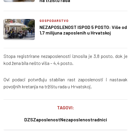
na tržištu rada
GOSPODARSTVO
NEZAPOSLENOST ISPOD 5 POSTO: Više od
1,7 milijuna zaposlenih u Hrvatskoj
Stopa registrirane nezaposlenosti iznosila je 3,8 posto, dok je
kod žena bila nešto viša – 4,4 posto.
Ovi podaci potvrđuju stabilan rast zaposlenosti i nastavak
povoljnih kretanja na tržištu rada u Hrvatskoj.
TAGOVI:
DZS
Zaposlenost
Nezaposlenost
radnici