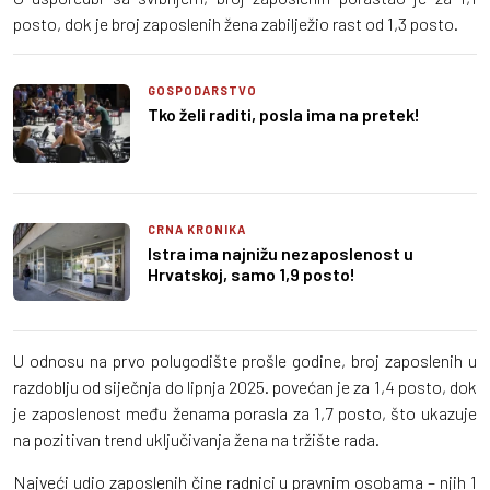
posto, dok je broj zaposlenih žena zabilježio rast od 1,3 posto.
GOSPODARSTVO
Tko želi raditi, posla ima na pretek!
CRNA KRONIKA
Istra ima najnižu nezaposlenost u
Hrvatskoj, samo 1,9 posto!
U odnosu na prvo polugodište prošle godine, broj zaposlenih u
razdoblju od siječnja do lipnja 2025. povećan je za 1,4 posto, dok
je zaposlenost među ženama porasla za 1,7 posto, što ukazuje
na pozitivan trend uključivanja žena na tržište rada.
Najveći udio zaposlenih čine radnici u pravnim osobama – njih 1