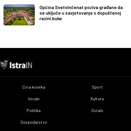
Općina Svetvinčenat poziva građane da
se uključe u savjetovanje o dopuštenoj
razini buke
Crna kronika
Sport
IstraIn
Kultura
Politika
Ostalo
Gospodarstvo