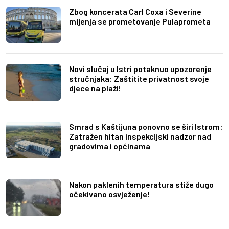
Zbog koncerata Carl Coxa i Severine
mijenja se prometovanje Pulaprometa
Novi slučaj u Istri potaknuo upozorenje
stručnjaka: Zaštitite privatnost svoje
djece na plaži!
Smrad s Kaštijuna ponovno se širi Istrom:
Zatražen hitan inspekcijski nadzor nad
gradovima i općinama
Nakon paklenih temperatura stiže dugo
očekivano osvježenje!