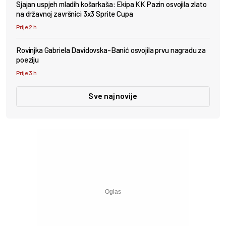
Sjajan uspjeh mladih košarkaša: Ekipa KK Pazin osvojila zlato
na državnoj završnici 3x3 Sprite Cupa
Prije 2 h
Rovinjka Gabriela Davidovska-Banić osvojila prvu nagradu za
poeziju
Prije 3 h
Sve najnovije