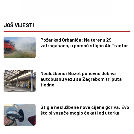
JOŠ VIJESTI
Požar kod Orbanića: Na terenu 29
vatrogasaca, u pomoć stigao Air Tractor
Neslužbeno: Buzet ponovno dobiva
autobusnu vezu sa Zagrebom tri puta
tjedno
Stigle neslužbene nove cijene goriva: Evo
što bi vozače moglo čekati od utorka