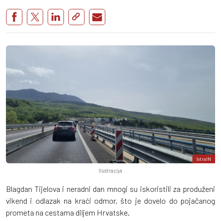
IstraIN
Ilustracija
Blagdan Tijelova i neradni dan mnogi su iskoristili za produženi
vikend i odlazak na kraći odmor, što je dovelo do pojačanog
prometa na cestama diljem Hrvatske.