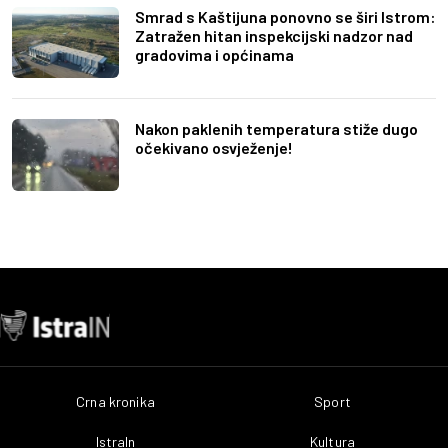
Smrad s Kaštijuna ponovno se širi Istrom:
Zatražen hitan inspekcijski nadzor nad
gradovima i općinama
Nakon paklenih temperatura stiže dugo
očekivano osvježenje!
Crna kronika
Sport
IstraIn
Kultura