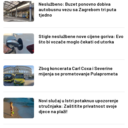
Neslužbeno: Buzet ponovno dobiva
autobusnu vezu sa Zagrebom tri puta
tjedno
Stigle neslužbene nove cijene goriva: Evo
što bi vozače moglo čekati od utorka
Zbog koncerata Carl Coxa i Severine
mijenja se prometovanje Pulaprometa
Novi slučaj u Istri potaknuo upozorenje
stručnjaka: Zaštitite privatnost svoje
djece na plaži!