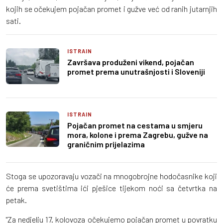
kojih se očekujem pojačan promet i gužve već od ranih jutarnjih
sati.
ISTRAIN
Završava produženi vikend, pojačan
promet prema unutrašnjosti i Sloveniji
ISTRAIN
Pojačan promet na cestama u smjeru
mora, kolone i prema Zagrebu, gužve na
graničnim prijelazima
Stoga se upozoravaju vozači na mnogobrojne hodočasnike koji
će prema svetištima ići pješice tijekom noći sa četvrtka na
petak.
"Za nedjelju 17. kolovoza očekujemo pojačan promet u povratku