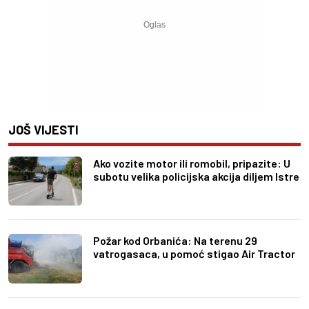
JOŠ VIJESTI
Ako vozite motor ili romobil, pripazite: U
subotu velika policijska akcija diljem Istre
Požar kod Orbanića: Na terenu 29
vatrogasaca, u pomoć stigao Air Tractor