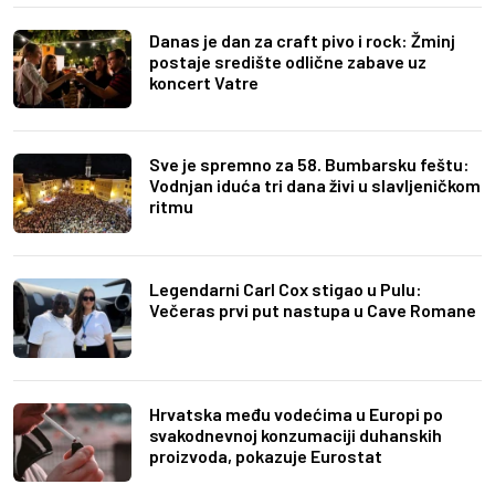
Danas je dan za craft pivo i rock: Žminj
postaje središte odlične zabave uz
koncert Vatre
Sve je spremno za 58. Bumbarsku feštu:
Vodnjan iduća tri dana živi u slavljeničkom
ritmu
Legendarni Carl Cox stigao u Pulu:
Večeras prvi put nastupa u Cave Romane
Hrvatska među vodećima u Europi po
svakodnevnoj konzumaciji duhanskih
proizvoda, pokazuje Eurostat