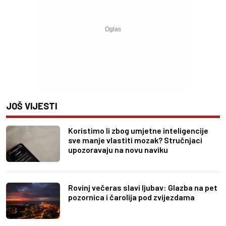
JOŠ VIJESTI
Koristimo li zbog umjetne inteligencije
sve manje vlastiti mozak? Stručnjaci
upozoravaju na novu naviku
Rovinj večeras slavi ljubav: Glazba na pet
pozornica i čarolija pod zvijezdama