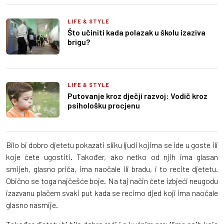
LIFE & STYLE
Što učiniti kada polazak u školu izaziva
brigu?
LIFE & STYLE
Putovanje kroz dječji razvoj: Vodič kroz
psihološku procjenu
Bilo bi dobro djetetu pokazati sliku ljudi kojima se ide u goste ili
koje ćete ugostiti. Također, ako netko od njih ima glasan
smijeh, glasno priča, ima naočale ili bradu, i to recite djetetu.
Obično se toga najčešće boje. Na taj način ćete izbjeći neugodu
izazvanu plačem svaki put kada se recimo djed koji ima naočale
glasno nasmije.