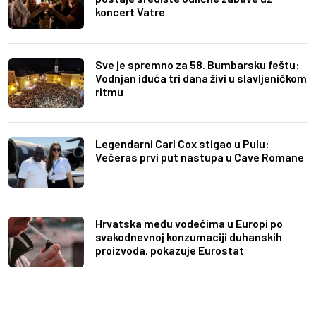
koncert Vatre
Sve je spremno za 58. Bumbarsku feštu:
Vodnjan iduća tri dana živi u slavljeničkom
ritmu
Legendarni Carl Cox stigao u Pulu:
Večeras prvi put nastupa u Cave Romane
Hrvatska među vodećima u Europi po
svakodnevnoj konzumaciji duhanskih
proizvoda, pokazuje Eurostat