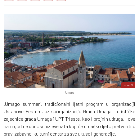
IstraIN
Umag
„Umago summer“, tradicionalni ljetni program u organizaciji
Ustanove Festum, uz suorganizaciju Grada Umaga, Turističke
zajednice grada Umaga i UPT Trieste, kao i brojnih udruga, i ove
nam godine donosi niz evenata koji će umaško ljeto pretvoriti u
pravi zabavno-kulturni centar za sve ukuse i generacije.