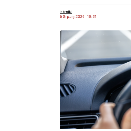
IstraIN
5 Srpanj 2026
I
18:31