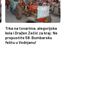
Trka na tovarima, alegorijska
kola i Dražen Zečić za kraj: Ne
propustite 58. Bumbarsku
feštu u Vodnjanu!