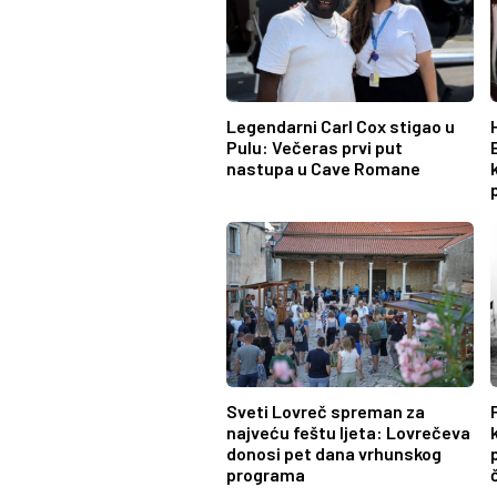
Legendarni Carl Cox stigao u
Pulu: Večeras prvi put
nastupa u Cave Romane
Sveti Lovreč spreman za
najveću feštu ljeta: Lovrečeva
donosi pet dana vrhunskog
programa