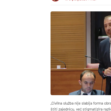
„Civilna služba nije slabija forma obr
štiti zajednicu, već stigmatizira ra