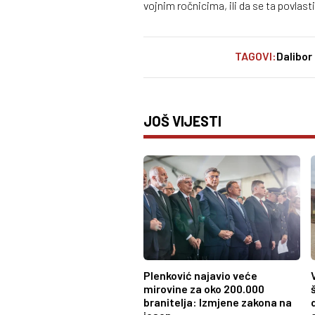
vojnim ročnicima, ili da se ta povlast
TAGOVI:
Dalibor
JOŠ VIJESTI
Plenković najavio veće
mirovine za oko 200.000
branitelja: Izmjene zakona na