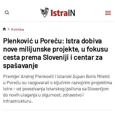
Politika
Plenković u Poreču: Istra dobiva
nove milijunske projekte, u fokusu
cesta prema Sloveniji i centar za
spašavanje
Premijer Andrej Plenković i istarski župan Boris Miletić
u Poreču su razgovarali o ključnim razvojnim projektima
Istre – od povezivanja Istarskog ipsilona sa Slovenijom
do novih ulaganja u sigurnost, zdravstvo i
infrastrukturu.