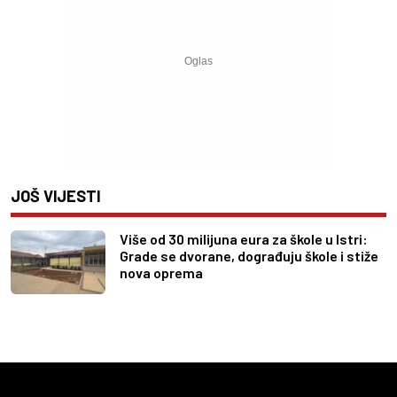
JOŠ VIJESTI
Više od 30 milijuna eura za škole u Istri:
Grade se dvorane, dograđuju škole i stiže
nova oprema