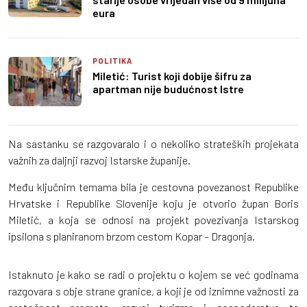
eura
POLITIKA
Miletić: Turist koji dobije šifru za
apartman nije budućnost Istre
Na sastanku se razgovaralo i o nekoliko strateških projekata
važnih za daljnji razvoj Istarske županije.
Među ključnim temama bila je cestovna povezanost Republike
Hrvatske i Republike Slovenije koju je otvorio župan Boris
Miletić, a koja se odnosi na projekt povezivanja Istarskog
ipsilona s planiranom brzom cestom Kopar – Dragonja.
Istaknuto je kako se radi o projektu o kojem se već godinama
razgovara s obje strane granice, a koji je od iznimne važnosti za