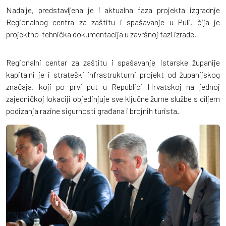
Nadalje, predstavljena je i aktualna faza projekta izgradnje
Regionalnog centra za zaštitu i spašavanje u Puli, čija je
projektno-tehnička dokumentacija u završnoj fazi izrade.
Regionalni centar za zaštitu i spašavanje Istarske županije
kapitalni je i strateški infrastrukturni projekt od županijskog
značaja, koji po prvi put u Republici Hrvatskoj na jednoj
zajedničkoj lokaciji objedinjuje sve ključne žurne službe s ciljem
podizanja razine sigurnosti građana i brojnih turista.