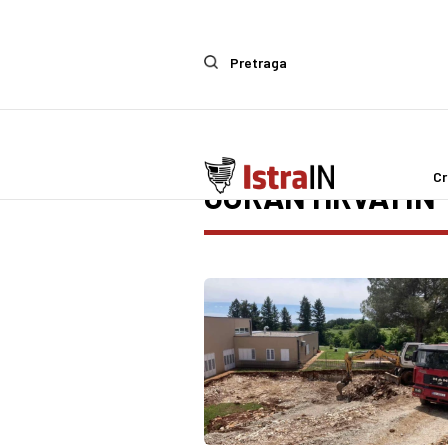
Pretraga
Cr
GORAN HRVATIN