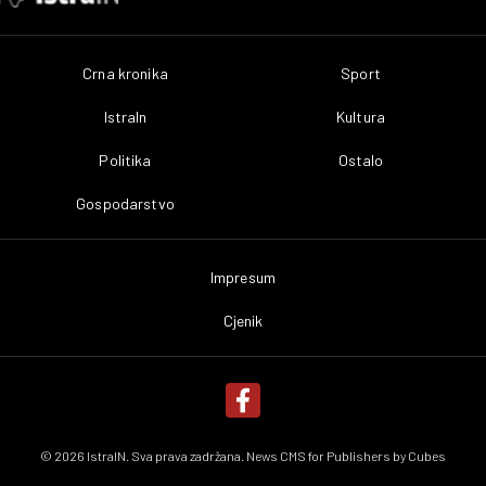
Crna kronika
Sport
IstraIn
Kultura
Politika
Ostalo
Gospodarstvo
Impresum
Cjenik
© 2026 IstraIN. Sva prava zadržana. News CMS for Publishers by
Cubes