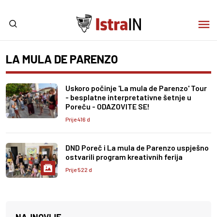
LA MULA DE PARENZO
Uskoro počinje 'La mula de Parenzo' Tour
- besplatne interpretativne šetnje u
Poreču - ODAZOVITE SE!
Prije 416 d
DND Poreč i La mula de Parenzo uspješno
ostvarili program kreativnih ferija
Prije 522 d
NAJNOVIJE