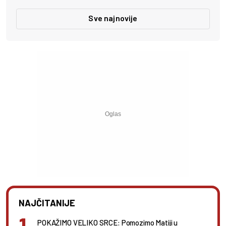
Sve najnovije
NAJČITANIJE
POKAŽIMO VELIKO SRCE: Pomozimo Matiji u