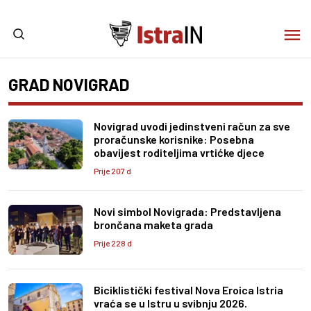
GRAD NOVIGRAD
Novigrad uvodi jedinstveni račun za sve
proračunske korisnike: Posebna
obavijest roditeljima vrtićke djece
Prije 207 d
Novi simbol Novigrada: Predstavljena
brončana maketa grada
Prije 228 d
Biciklistički festival Nova Eroica Istria
vraća se u Istru u svibnju 2026.