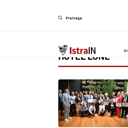
Pretraga
Cr
HOTEL LONE