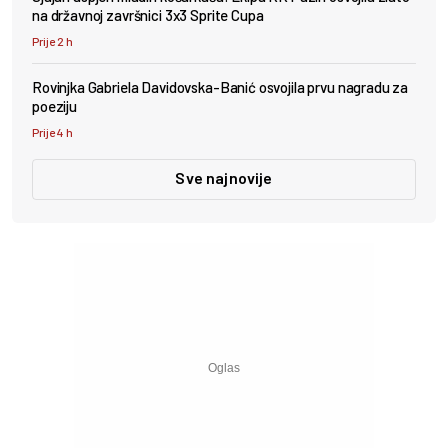
na državnoj završnici 3x3 Sprite Cupa
Prije 2 h
Rovinjka Gabriela Davidovska-Banić osvojila prvu nagradu za
poeziju
Prije 4 h
Sve najnovije