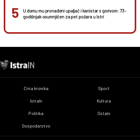
U domu mu pronađeni upaljač i kanistar s gorivom: 73-
godišnjak osumnjičen za pet požara u Istri
Crna kronika
Sport
IstraIn
Kultura
Politika
Ostalo
Gospodarstvo