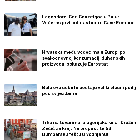
Legendarni Carl Cox stigao u Pulu:
Večeras prvi put nastupa u Cave Romane
Hrvatska među vodećima u Europi po
svakodnevnoj konzumaciji duhanskih
proizvoda, pokazuje Eurostat
Bale ove subote postaju veliki plesni podij
pod zvijezdama
Trka na tovarima, alegorijska kola i Dražen
Zečić za kraj: Ne propustite 58.
Bumbarsku feštu u Vodnjanu!