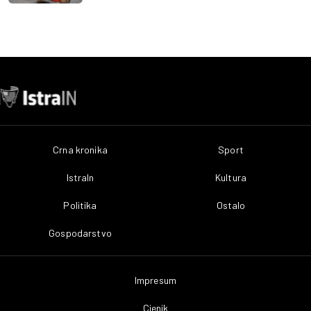
Crna kronika
Sport
IstraIn
Kultura
Politika
Ostalo
Gospodarstvo
Impresum
Cjenik