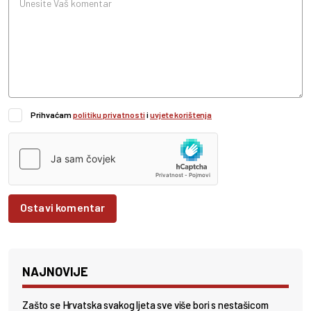
Prihvaćam
politiku privatnosti
i
uvjete korištenja
Ostavi komentar
NAJNOVIJE
Zašto se Hrvatska svakog ljeta sve više bori s nestašicom