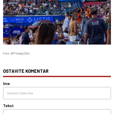
Foto: ATP Umag 2024.
OSTAVITE KOMENTAR
Ime
Tekst