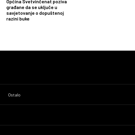
Općina Svetvinčenat poziva
građane da se uključe u
savjetovanje o dopuštenoj
razini buke
Ostalo