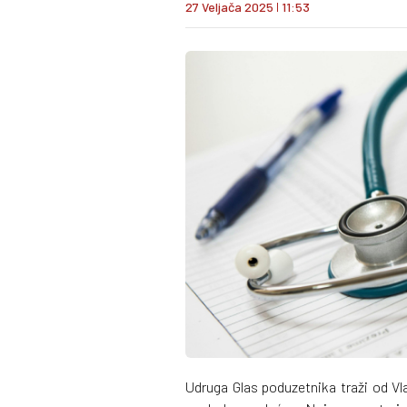
27 Veljača 2025
I
11:53
Udruga Glas poduzetnika traži od Vl