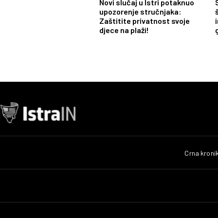
Novi slučaj u Istri potaknuo
upozorenje stručnjaka:
Zaštitite privatnost svoje
djece na plaži!
Crna kroni