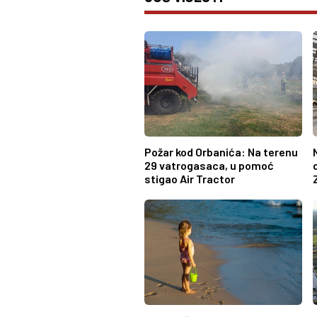
Požar kod Orbanića: Na terenu
29 vatrogasaca, u pomoć
stigao Air Tractor