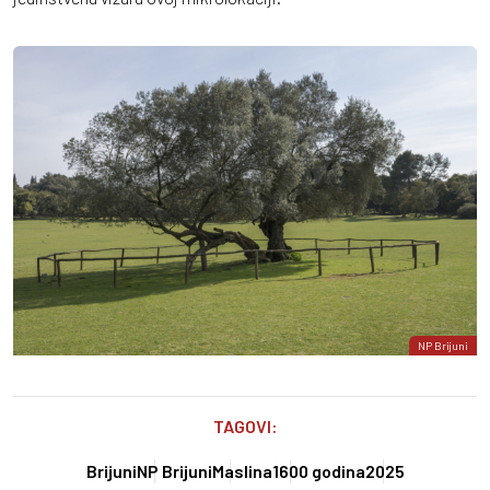
NP Brijuni
TAGOVI:
Brijuni
NP Brijuni
Maslina
1600 godina
2025