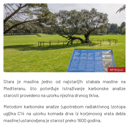
NP Brijuni
Stara je maslina jedno od najstarijih stabala masline na
Mediteranu, što potvrđuje istraživanje karbonske analize
starosti provedeno na uzorku njezina drvnog tkiva.
Metodom karbonske analize (upotrebom radiaktivnog izotopa
ugljika C14 na uzorku komada drva iz korjenovog vrata debla
masline) ustanovljena je starost preko 1600 godina.