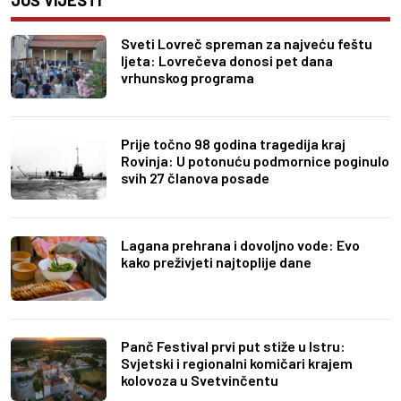
Sveti Lovreč spreman za najveću feštu
ljeta: Lovrečeva donosi pet dana
vrhunskog programa
Prije točno 98 godina tragedija kraj
Rovinja: U potonuću podmornice poginulo
svih 27 članova posade
Lagana prehrana i dovoljno vode: Evo
kako preživjeti najtoplije dane
Panč Festival prvi put stiže u Istru:
Svjetski i regionalni komičari krajem
kolovoza u Svetvinčentu