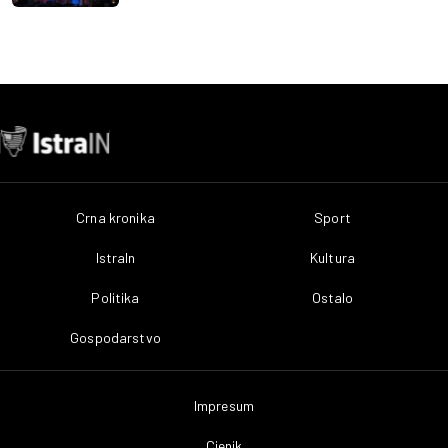
Crna kronika
Sport
IstraIn
Kultura
Politika
Ostalo
Gospodarstvo
Impresum
Cjenik