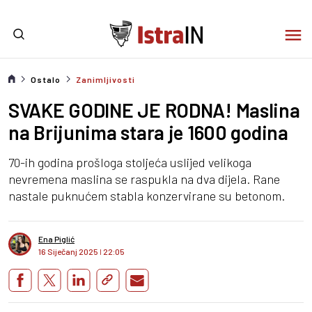
Ostalo
Zanimljivosti
SVAKE GODINE JE RODNA! Maslina
na Brijunima stara je 1600 godina
70-ih godina prošloga stoljeća uslijed velikoga
nevremena maslina se raspukla na dva dijela. Rane
nastale puknućem stabla konzervirane su betonom.
Ena Piglić
16 Siječanj 2025
I
22:05