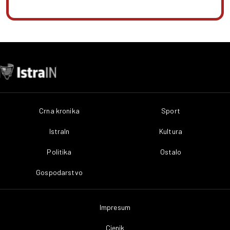
Crna kronika
Sport
IstraIn
Kultura
Politika
Ostalo
Gospodarstvo
Impresum
Cjenik