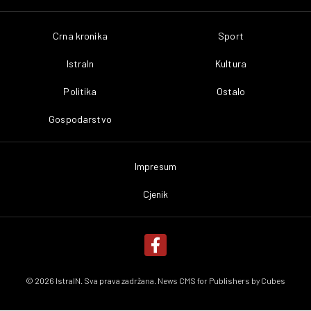
Crna kronika
Sport
IstraIn
Kultura
Politika
Ostalo
Gospodarstvo
Impresum
Cjenik
© 2026 IstraIN. Sva prava zadržana. News CMS for Publishers by
Cubes