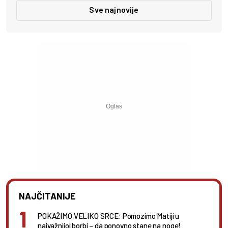
Sve najnovije
NAJČITANIJE
POKAŽIMO VELIKO SRCE: Pomozimo Matiji u
najvažnijoj borbi – da ponovno stane na noge!