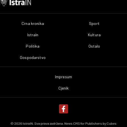
Crna kronika
Sport
IstraIn
Kultura
Politika
Ostalo
Gospodarstvo
Impresum
Cjenik
© 2026 IstraIN. Sva prava zadržana. News CMS for Publishers by
Cubes