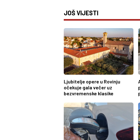
JOŠ VIJESTI
Ljubitelje opere u Rovinju
očekuje gala večer uz
bezvremenske klasike