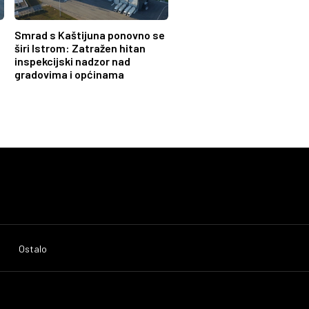
Smrad s Kaštijuna ponovno se
širi Istrom: Zatražen hitan
inspekcijski nadzor nad
gradovima i općinama
Ostalo