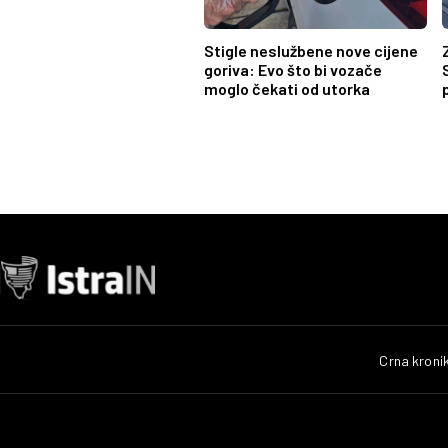
Stigle neslužbene nove cijene
goriva: Evo što bi vozače
moglo čekati od utorka
Crna kroni