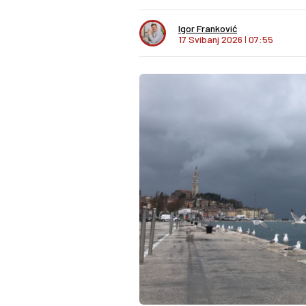
Igor Franković
17 Svibanj 2026
I
07:55