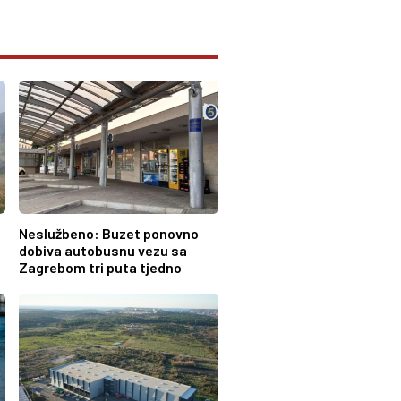
u
Neslužbeno: Buzet ponovno
dobiva autobusnu vezu sa
Zagrebom tri puta tjedno