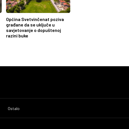
Općina Svetvinčenat poziva
građane da se uključe u
savjetovanje o dopuštenoj
razini buke
Ostalo