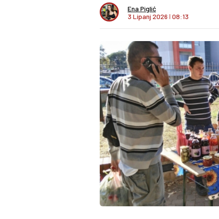
Ena Piglić
3 Lipanj 2026
I
08:13