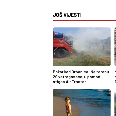
JOŠ VIJESTI
Požar kod Orbanića: Na terenu
29 vatrogasaca, u pomoć
stigao Air Tractor