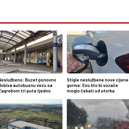
Neslužbeno: Buzet ponovno
Stigle neslužbene nove cijene
dobiva autobusnu vezu sa
goriva: Evo što bi vozače
Zagrebom tri puta tjedno
moglo čekati od utorka