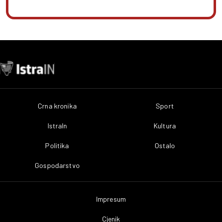
Crna kronika
Sport
IstraIn
Kultura
Politika
Ostalo
Gospodarstvo
Impresum
Cjenik