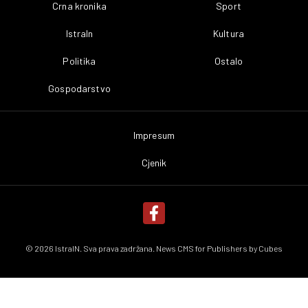
Crna kronika
Sport
IstraIn
Kultura
Politika
Ostalo
Gospodarstvo
Impresum
Cjenik
© 2026 IstraIN. Sva prava zadržana. News CMS for Publishers by
Cubes