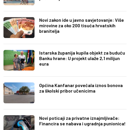
Novi zakon ide u javno savjetovanje: Više
mirovine za oko 200 tisuća hrvatskih
branitelja
Istarska županija kupila objekt za buduću
Banku hrane: U projekt ulaže 2,1 milijun
eura
Općina Kanfanar povećala iznos bonova
za školski pribor učenicima
Novi poticaji za privatne iznajmljivače:
Financira se nabava i ugradnja punionica!