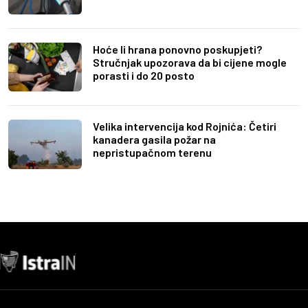
Hoće li hrana ponovno poskupjeti?
Stručnjak upozorava da bi cijene mogle
porasti i do 20 posto
Velika intervencija kod Rojnića: Četiri
kanadera gasila požar na
nepristupačnom terenu