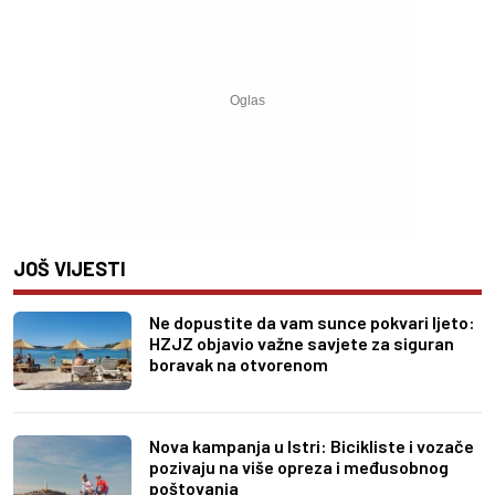
JOŠ VIJESTI
Ne dopustite da vam sunce pokvari ljeto:
HZJZ objavio važne savjete za siguran
boravak na otvorenom
Nova kampanja u Istri: Bicikliste i vozače
pozivaju na više opreza i međusobnog
poštovanja