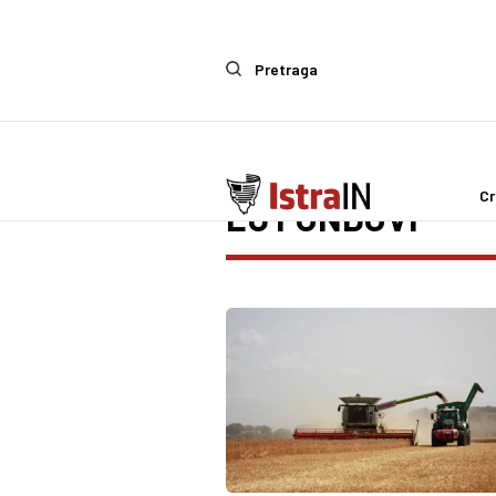
Pretraga
Cr
EU FONDOVI